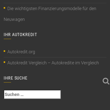
Die wichtigsten Finanzierungsmodelle für den
Neuwagen
IHR AUTOKREDIT
Autokredit.org
Autokredit Vergleich – Autokredite im Vergleich
IHRE SUCHE