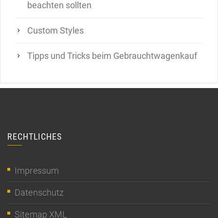
beachten sollten
Custom Styles
Tipps und Tricks beim Gebrauchtwagenkauf
RECHTLICHES
Impressum
Datenschutz
Sitemap XML