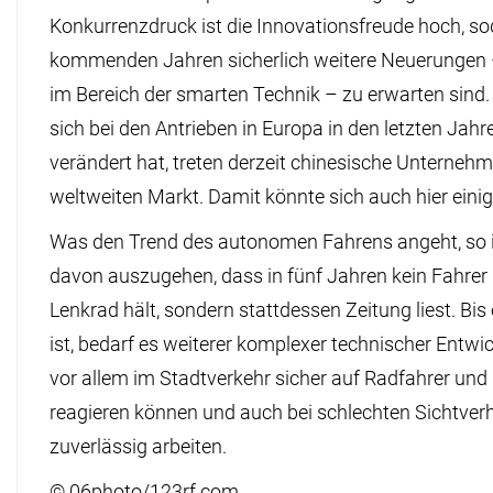
Konkurrenzdruck ist die Innovationsfreude hoch, so
kommenden Jahren sicherlich weitere Neuerungen 
im Bereich der smarten Technik – zu erwarten sin
sich bei den Antrieben in Europa in den letzten Jah
verändert hat, treten derzeit chinesische Unterneh
weltweiten Markt. Damit könnte sich auch hier eini
Was den Trend des autonomen Fahrens angeht, so 
davon auszugehen, dass in fünf Jahren kein Fahrer
Lenkrad hält, sondern stattdessen Zeitung liest. Bis
ist, bedarf es weiterer komplexer technischer Entwic
vor allem im Stadtverkehr sicher auf Radfahrer un
reagieren können und auch bei schlechten Sichtver
zuverlässig arbeiten.
© 06photo/123rf.com