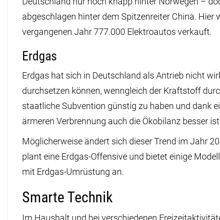
Deutschland nur noch knapp hinter Norwegen – do
abgeschlagen hinter dem Spitzenreiter China. Hier
vergangenen Jahr 777.000 Elektroautos verkauft.
Erdgas
Erdgas hat sich in Deutschland als Antrieb nicht wir
durchsetzen können, wenngleich der Kraftstoff durc
staatliche Subvention günstig zu haben und dank e
ärmeren Verbrennung auch die Ökobilanz besser ist
Möglicherweise ändert sich dieser Trend im Jahr 2
plant eine Erdgas-Offensive und bietet einige Modell
mit Erdgas-Umrüstung an.
Smarte Technik
Im Haushalt und bei verschiedenen Freizeitaktivität