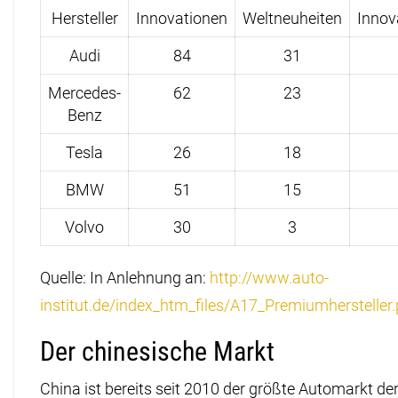
Hersteller
Innovationen
Weltneuheiten
Innov
Audi
84
31
Mercedes-
62
23
Benz
Tesla
26
18
BMW
51
15
Volvo
30
3
Quelle: In Anlehnung an:
http://www.auto-
institut.de/index_htm_files/A17_Premiumhersteller
Der chinesische Markt
China ist bereits seit 2010 der größte Automarkt de